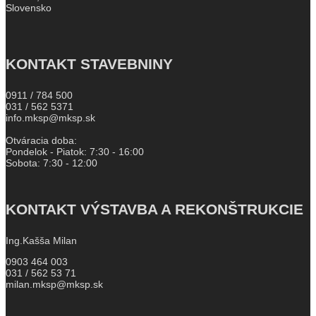
Slovensko
KONTAKT STAVEBNINY
0911 / 784 500
031 / 562 5371
info.mksp@mksp.sk
Otváracia doba:
Pondelok - Piatok: 7:30 - 16:00
Sobota: 7:30 - 12:00
KONTAKT VÝSTAVBA A REKONŠTRUKCIE
Ing.Kašša Milan
0903 464 003
031 / 562 53 71
milan.mksp@mksp.sk